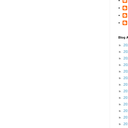
Blog A
►
20
►
20
►
20
►
20
►
20
►
20
►
20
►
20
►
20
►
20
►
20
►
20
►
20