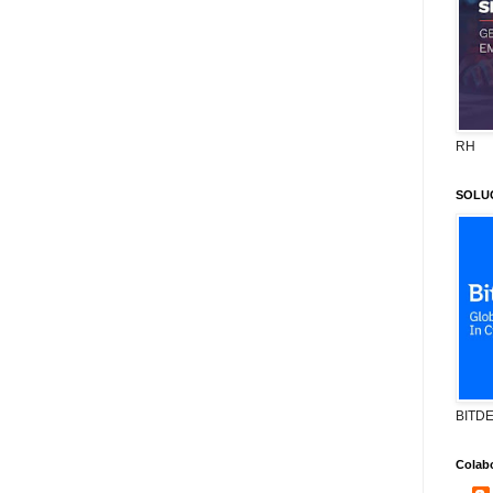
RH
SOLU
BITD
Colab