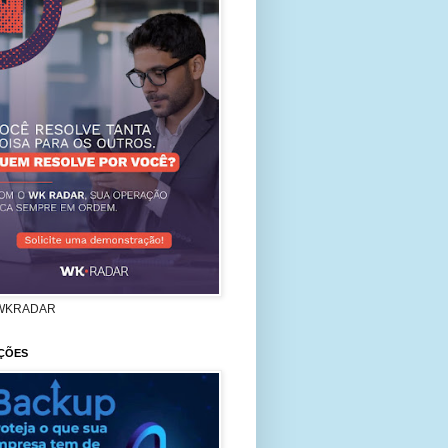
WKRADAR
ÇÕES