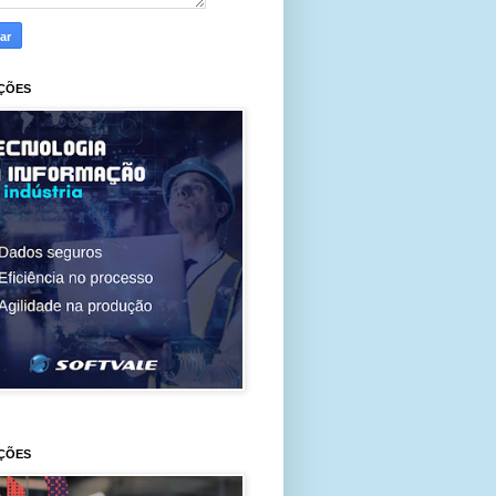
ÇÕES
ÇÕES