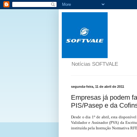
Notícias SOFTVALE
segunda-feira, 11 de abril de 2011
Empresas já podem faz
PIS/Pasep e da Cofin
Desde o dia 1º de abril, esta disponíve
Validador e Assinador (PVA) da Escritu
instituída pela Instrução Normativa RFB