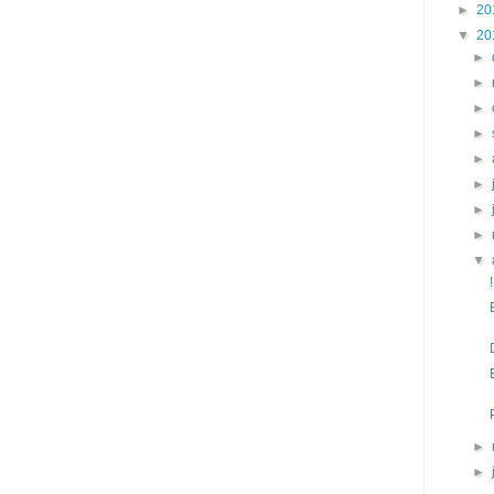
►
20
▼
20
►
►
►
►
►
►
►
►
▼
►
►