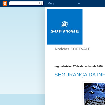
Notícias SOFTVALE
segunda-feira, 17 de dezembro de 2018
SEGURANÇA DA IN