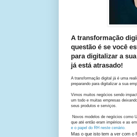
A transformação digi
questão é se você e
para digitalizar a s
já está atrasado!
A transformação digital já é uma rea
preparando para digitalizar a sua em
Vimos muitos negócios sendo impacta
um todo e muitas empresas deixando 
seus produtos e serviços.
Novos modelos de negócios como Ub
que até então eram impérios e as e
e o papel do RH neste cenário.
Mas o que isto tem a ver com o