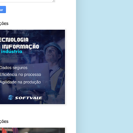
ÇÕES
ÇÕES