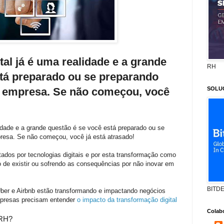
tal já é uma realidade e a grande
RH
stá preparado ou se preparando
ua empresa. Se não começou, você
SOLU
lidade e a grande questão é se você está preparado ou se
presa. Se não começou, você já está atrasado!
dos por tecnologias digitais e por esta transformação como
de existir ou sofrendo as consequências por não inovar em
BITD
er e Airbnb estão transformando e impactando negócios
mpresas precisam entender
o impacto da transformação digital
Colab
 RH?