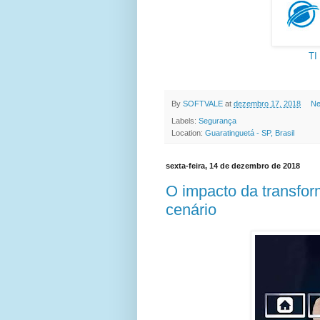
TI
By
SOFTVALE
at
dezembro 17, 2018
Ne
Labels:
Segurança
Location:
Guaratinguetá - SP, Brasil
sexta-feira, 14 de dezembro de 2018
O impacto da transfor
cenário