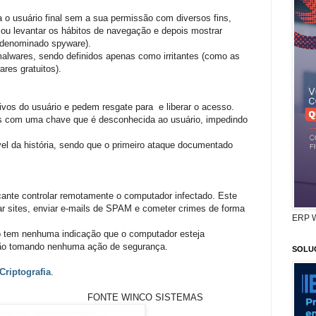
o usuário final sem a sua permissão com diversos fins,
ou levantar os hábitos de navegação e depois mostrar
, denominado spyware).
alwares, sendo definidos apenas como irritantes (como as
es gratuitos).
vos do usuário e pedem resgate para e liberar o acesso.
ivos com uma chave que é desconhecida ao usuário, impedindo
el da história, sendo que o primeiro ataque documentado
ante controlar remotamente o computador infectado. Este
car sites, enviar e-mails de SPAM e cometer crimes de forma
ERP 
o tem nenhuma indicação que o computador esteja
ão tomando nenhuma ação de segurança.
SOLU
Criptografia
.
NCO SISTEMAS