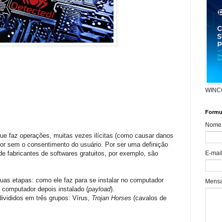
WINC
Formul
Nome
que faz operações, muitas vezes ilícitas (como causar danos
or sem o consentimento do usuário. Por ser uma definição
 fabricantes de softwares gratuitos, por exemplo, são
E-mai
uas etapas: como ele faz para se instalar no computador
Mens
o computador depois instalado (
payload
).
ivididos em três grupos: Vírus,
Trojan Horses
(cavalos de