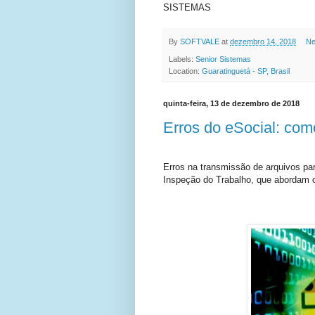
SISTEMAS
By
SOFTVALE
at
dezembro 14, 2018
Ne
Labels:
Senior Sistemas
Location:
Guaratinguetá - SP, Brasil
quinta-feira, 13 de dezembro de 2018
Erros do eSocial: com
Erros na transmissão de arquivos pa
Inspeção do Trabalho, que abordam os