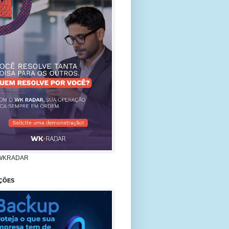
WKRADAR
ÇÕES