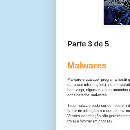
Parte 3 de 5
Malwares
Malware é qualquer programa hostil 
ou roubar informações), no computad
bem vaga, algumas vezes anúncios de
considerados malwares.
Todo malware pode ser definido em d
(vetor de infecção) e o que ele faz n
Vetores de infecção são geralmente d
tróia) e
Worms
(minhocas).