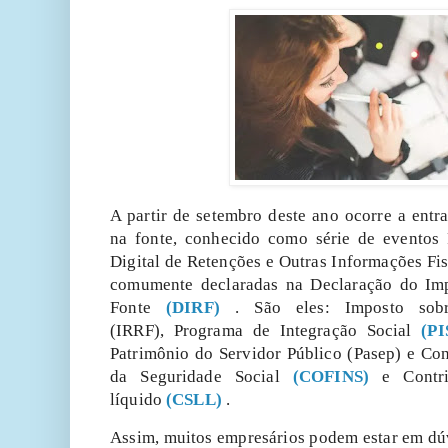
A partir de setembro deste ano ocorre a entra
na fonte, conhecido como série de eventos 
Digital de Retenções e Outras Informações Fi
comumente declaradas na Declaração do Im
Fonte
(DIRF)
. São eles:
Imposto sob
(IRRF),
Programa de Integração Social
(PI
Patrimônio do Servidor Público (Pasep) e Co
da Seguridade Social
(COFINS)
e
Contr
líquido
(CSLL)
.
Assim, muitos empresários podem estar em d