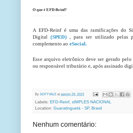
O que é EFD-Reinf?
A EFD-Reinf é uma das ramificações do Si
Digital
(SPED)
, para ser utilizado pelas p
complemento ao
eSocial.
Esse arquivo eletrônico deve ser gerado pelo 
ou responsável tributário e, após assinado digi
PORTAL CO
By
SOFTVALE
at
agosto 29, 2023
Labels:
EFD-Reinf
,
sIMPLES NACIONAL
Location:
Guaratinguetá - SP, Brasil
Nenhum comentário: