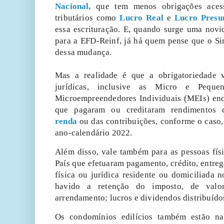
Nacional,
que tem menos obrigações acess
tributários como
Lucro Real
e
Lucro Presu
essa escrituração. E, quando surge uma nov
para a EFD-Reinf, já há quem pense que o Si
dessa mudança.
Mas a realidade é que a obrigatoriedade v
jurídicas, inclusive as Micro e Pequ
Microempreendedores Individuais (MEIs) enq
que pagaram ou creditaram rendimentos
renda
ou das contribuições, conforme o caso
ano-calendário 2022.
Além disso, vale também para as pessoas físi
País que efetuaram pagamento, crédito, entre
física ou jurídica residente ou domiciliada n
havido a retenção do imposto, de valo
arrendamento; lucros e dividendos distribuídos
Os condomínios edilícios também estão na