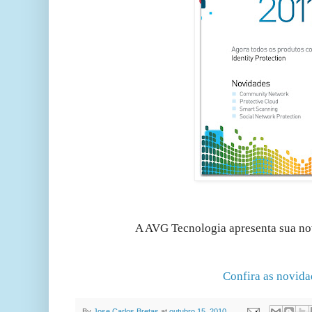
A AVG Tecnologia apresenta sua n
Confira as novida
By
Jose Carlos Bretas
at
outubro 15, 2010