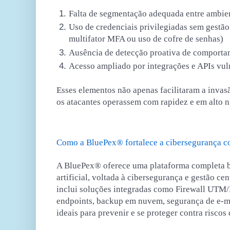
Falta de segmentação adequada entre ambien
Uso de credenciais privilegiadas sem gestão
multifator MFA ou uso de cofre de senhas)
Ausência de detecção proativa de comport
Acesso ampliado por integrações e APIs vul
Esses elementos não apenas facilitaram a inv
os atacantes operassem com rapidez e em alto ní
Como a BluePex® fortalece a cibersegurança con
A BluePex® oferece uma plataforma completa b
artificial, voltada à cibersegurança e gestão ce
inclui soluções integradas como Firewall UTM
endpoints, backup em nuvem, segurança de e-ma
ideais para prevenir e se proteger contra riscos 