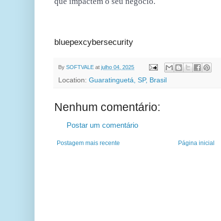
que impactem o seu negócio.
bluepexcybersecurity
By
SOFTVALE
at
julho 04, 2025
Location:
Guaratinguetá, SP, Brasil
Nenhum comentário:
Postar um comentário
Postagem mais recente
Página inicial