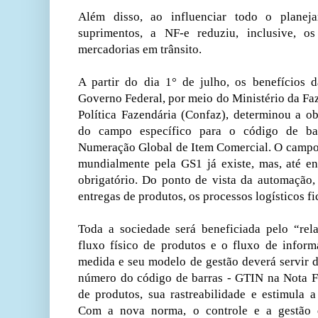
Além disso, ao influenciar todo o planej
suprimentos, a NF-e reduziu, inclusive, os
mercadorias em trânsito.
A partir do dia 1° de julho, os benefícios 
Governo Federal, por meio do Ministério da Fa
Política Fazendária (Confaz), determinou a o
do campo específico para o código de ba
Numeração Global de Item Comercial. O campo
mundialmente pela GS1 já existe, mas, até e
obrigatório. Do ponto de vista da automação, 
entregas de produtos, os processos logísticos fi
Toda a sociedade será beneficiada pelo “rel
fluxo físico de produtos e o fluxo de inform
medida e seu modelo de gestão deverá servir d
número do código de barras - GTIN na Nota Fis
de produtos, sua rastreabilidade e estimula a
Com a nova norma, o controle e a gestão 