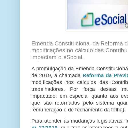
Emenda Constitucional da Reforma d
modificações no cálculo das Contribu
impactam o eSocial.
A promulgação da Emenda Constituciona
de 2019, a chamada
Reforma da Previ
modificações nos cálculos das Contrib
trabalhadores. Por força dessas 
impactado, em especial quanto aos eve
que são retornados pelo sistema qua
remuneração e de fechamento da folha).
Para atender às mudanças legislativas, f
nº 17/2019
, que traz as alterações e o