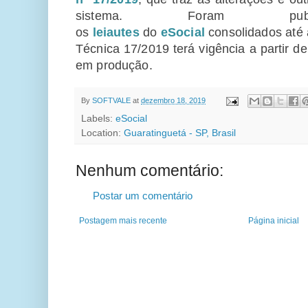
sistema. Foram publi
os
leiautes
do
eSocial
consolidados até 
Técnica 17/2019 terá vigência a partir d
em produção.
By
SOFTVALE
at
dezembro 18, 2019
Labels:
eSocial
Location:
Guaratinguetá - SP, Brasil
Nenhum comentário:
Postar um comentário
Postagem mais recente
Página inicial