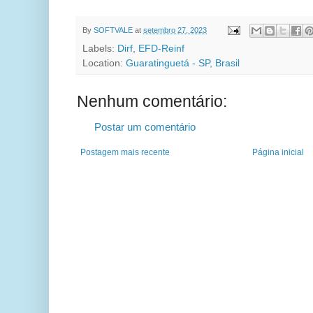
By
SOFTVALE
at
setembro 27, 2023
Labels:
Dirf
,
EFD-Reinf
Location:
Guaratinguetá - SP, Brasil
Nenhum comentário:
Postar um comentário
Postagem mais recente
Página inicial