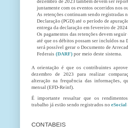
dezembro de 2023 também devem ser report
juntamente com os eventos ocorridos nos o
As retenções continuam sendo registradas 
Declaração (PGD) até o período de apuraçã
entrega da declaração em fevereiro de 2024
Os pagamentos das retenções devem seguir
até que os débitos possam ser incluídos 
será possível gerar o Documento de Arreca
Federais
(DARF)
por meio deste sistema.
A orientação é que os contribuintes aprov
dezembro de 2023 para realizar comparaç
alteração na frequência das informações, q
mensal (EFD-Reinf).
É importante ressaltar que os rendimento
trabalho já estão sendo registrados no
eSocial
POR
CONTABEIS