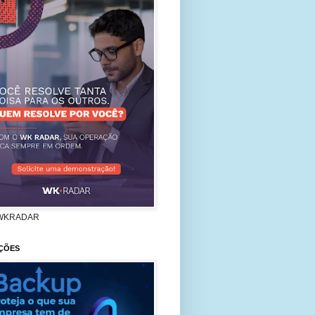
WKRADAR
ÇÕES