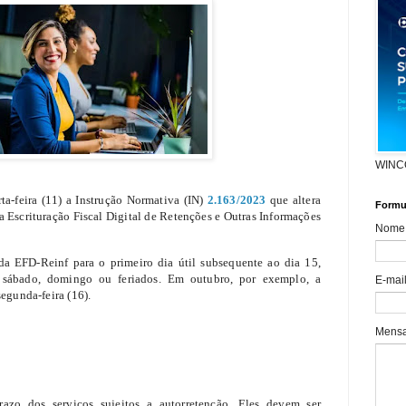
WINC
ta-feira (11) a Instrução Normativa (IN)
2.163/2023
que altera
Formul
a Escrituração Fiscal Digital de Retenções e Outras Informações
Nome
da EFD-Reinf para o primeiro dia útil subsequente ao dia 15,
 sábado, domingo ou feriados. Em outubro, por exemplo, a
E-mai
segunda-feira (16).
Mens
razo dos serviços sujeitos a autorretenção. Eles devem ser