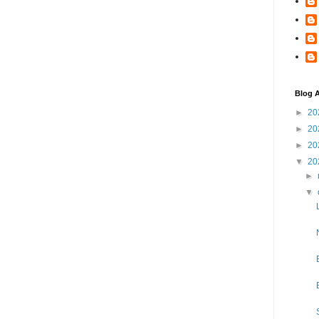
Blog A
►
20
►
20
►
20
▼
20
►
▼