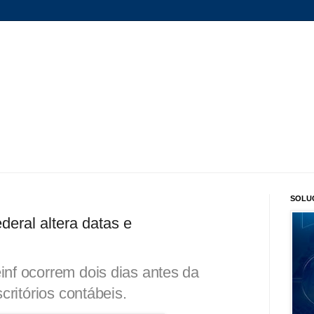
SOLU
deral altera datas e
nf ocorrem dois dias antes da
critórios contábeis.