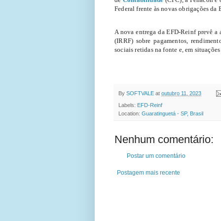
Federal frente às novas obrigações da
A nova entrega da EFD-Reinf prevê a 
(IRRF) sobre pagamentos, rendimentos
sociais retidas na fonte e, em situaçõe
PORTAL
By
SOFTVALE
at
outubro 11, 2023
Labels:
EFD-Reinf
Location:
Guaratinguetá - SP, Brasil
Nenhum comentário:
Postar um comentário
Postagem mais recente