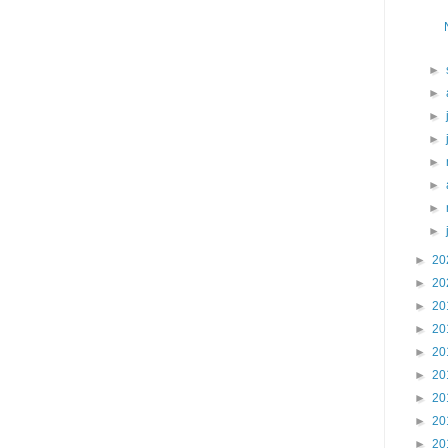
►
►
►
►
►
►
►
►
►
20
►
20
►
20
►
20
►
20
►
20
►
20
►
20
►
20