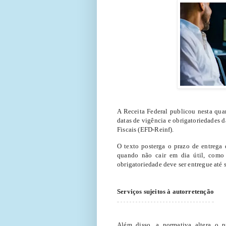
A Receita Federal publicou nesta quar
datas de vigência e obrigatoriedades d
Fiscais (EFD-Reinf).
O texto posterga o prazo de entrega 
quando não cair em dia útil, como
obrigatoriedade deve ser entregue até 
Serviços sujeitos à autorretenção
Além disso, a normativa altera o p