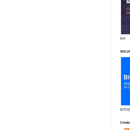
RH
SOLU
BITD
Colab