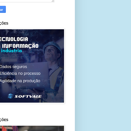
ÇÕES
ÇÕES