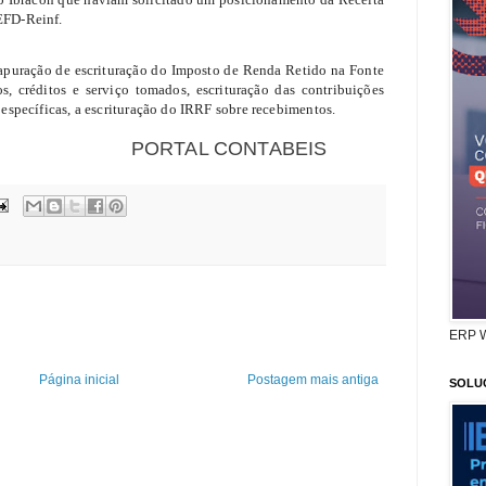
 EFD-Reinf.
apuração de escrituração do Imposto de Renda Retido na Fonte
, créditos e serviço tomados, escrituração das contribuições
s específicas, a escrituração do IRRF sobre recebimentos.
 CONTABEIS
ERP 
Página inicial
Postagem mais antiga
SOLU