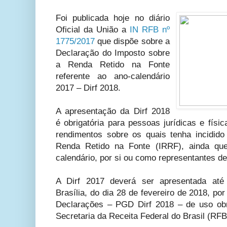
Foi publicada hoje no diário
Oficial da União a
IN RFB nº
1775/2017
que dispõe sobre a
Declaração do Imposto sobre
a Renda Retido na Fonte
referente ao ano-calendário
2017 – Dirf 2018.
A apresentação da Dirf 2018
é obrigatória para pessoas jurídicas e fís
rendimentos sobre os quais tenha incidid
Renda Retido na Fonte (IRRF), ainda q
calendário, por si ou como representantes de
A Dirf 2017 deverá ser apresentada até
Brasília, do dia 28 de fevereiro de 2018, p
Declarações – PGD Dirf 2018 – de uso obrig
Secretaria da Receita Federal do Brasil (RFB)