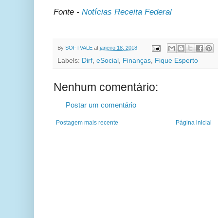
Fonte -
Notícias Receita Federal
By
SOFTVALE
at
janeiro 18, 2018
Labels:
Dirf
,
eSocial
,
Finanças
,
Fique Esperto
Nenhum comentário:
Postar um comentário
Postagem mais recente
Página inicial