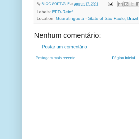
By
BLOG SOFTVALE
at
agosto 17, 2021
Labels:
EFD-Reinf
Location:
Guaratinguetá - State of São Paulo, Brazil
Nenhum comentário:
Postar um comentário
Postagem mais recente
Página inicial