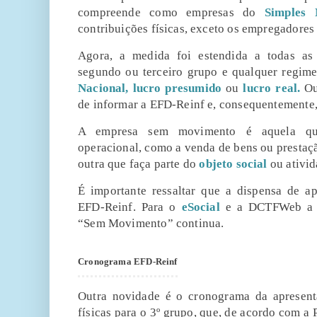
compreende como empresas do
Simples 
contribuições físicas, exceto os empregadores
Agora, a medida foi estendida a todas as
segundo ou terceiro grupo e qualquer regime
Nacional,
lucro presumido
ou
lucro real.
Ou
de informar a EFD-Reinf e, consequentement
A empresa sem movimento é aquela qu
operacional, como a venda de bens ou prestaçã
outra que faça parte do
objeto social
ou ativid
É importante ressaltar que a dispensa de a
EFD-Reinf.
Para o
eSocial
e a DCTFWeb a o
“Sem Movimento” continua.
Cronograma EFD-Reinf
Outra novidade é o cronograma da apresen
físicas para o 3º grupo, que, de acordo com a