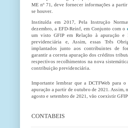
ME nº 71, deve fornecer informações a parti
se houver.
Instituída em 2017, Pela Instrução Norm
dezembro, a EFD-Reinf, em Conjunto com o
um visto GFIP em Relação à apuração e R
previdenciária e, Assim, essas Três Obr
implantados junto aos contribuintes de f
garantir a correta apuração dos créditos tribu
respectivos recolhimentos na nova sistemátic
contribuição previdenciária.
Importante lembrar que a DCTFWeb para o 3
apuração a partir de outubro de 2021. Assim, 
agosto e setembro de 2021, vão coexistir GFIP
FONTE:P
CONTABEIS