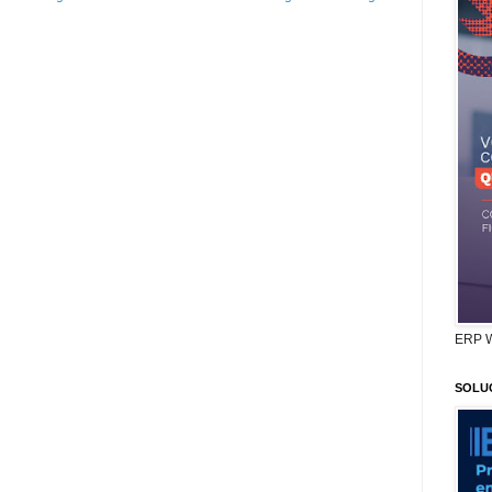
ERP 
SOLU