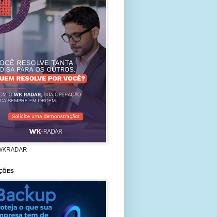
WKRADAR
ÇÕES