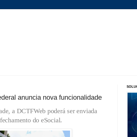
SOLU
eral anuncia nova funcionalidade
ade, a DCTFWeb poderá ser enviada
fechamento do eSocial.