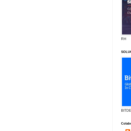
RH
SOLU
BITD
Colab