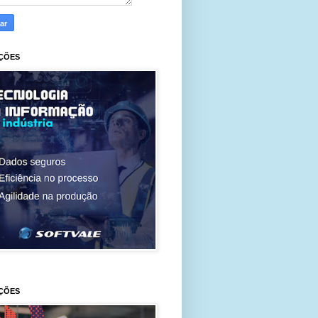
ÇÕES
ÇÕES