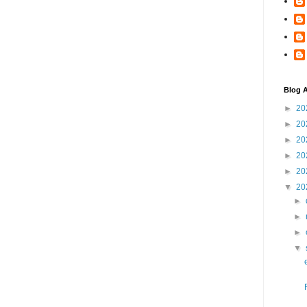
Blog A
►
20
►
20
►
20
►
20
►
20
▼
20
►
►
►
▼