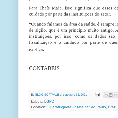
Para Thaís Maia, isso significa que esses 
cuidado por parte das instituições do setor.
“Quando falamos da área da saúde, é sempre i
de sigilo, que é um princípio muito antigo.
instituições, por isso, como os dados são 
fiscalização e o cuidado por parte de que
explica.
FONTE:P
CONTABEIS
By
BLOG SOFTVALE
at
setembro 13, 2021
Labels:
LGPD
Location:
Guaratinguetá - State of São Paulo, Brazil