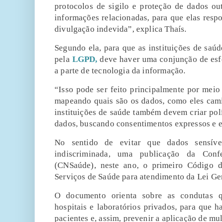
protocolos de sigilo e proteção de dados ou
informações relacionadas, para que elas res
divulgação indevida”, explica Thaís.
Segundo ela, para que as instituições de saú
pela
LGPD,
deve haver uma conjunção de esfor
a parte de tecnologia da informação.
“Isso pode ser feito principalmente por meio 
mapeando quais são os dados, como eles cam
instituições de saúde também devem criar polít
dados, buscando consentimentos expressos e e
No sentido de evitar que dados sensív
indiscriminada, uma publicação da Con
(CNSaúde), neste ano, o primeiro Código 
Serviços de Saúde para atendimento da Lei Ge
O documento orienta sobre as condutas q
hospitais e laboratórios privados, para que h
pacientes e, assim, prevenir a aplicação de mul