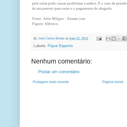
pela outra pode causar problemas a ambos. É o caso de pensõe
de um parente para outro e o pagamento de aluguéis.
Fonte: Julia Wiltgen – Exame.com.
Figura: blfranco.
By
Jose Carlos Bretas
at
maio 22, 2013
Labels:
Fique Esperto
Nenhum comentário:
Postar um comentário
Postagem mais recente
Página inicial