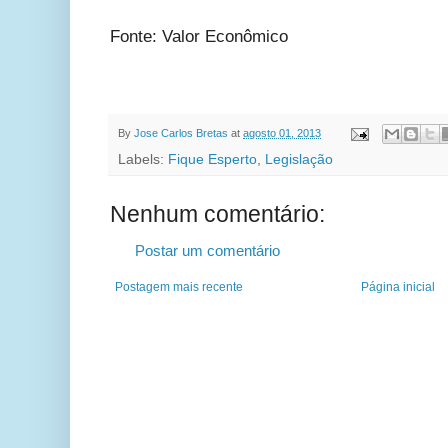
Fonte: Valor Econômico
By
Jose Carlos Bretas
at
agosto 01, 2013
Labels:
Fique Esperto
,
Legislação
Nenhum comentário:
Postar um comentário
Postagem mais recente
Página inicial