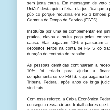
sem justa causa. Em mensagem de veto pub
União” desta quinta-feira, ela justifica que o
público porque reduziria em R$ 3 bilhões 
Garantia do Tempo de Serviço (FGTS).
Instituída por uma lei complementar em jun
prática, elevou a multa paga pelas empr
causa. Elas pagavam 40% e passaram a 
depósitos feitos na conta de FGTS do tra
duração do contrato de trabalho.
As pessoas demitidas continuaram a receb
10% foi criado para ajudar a finan
complementares do FGTS, cujo pagamento 
Tribunal Federal, após anos de briga judic
sindicais.
Com esse reforço, a Caixa Econômica Feder
conseguiu ressarcir aos trabalhadores que 