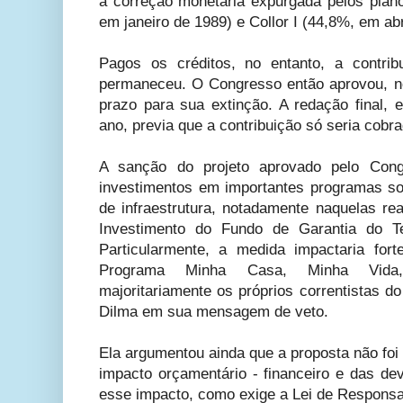
a correção monetária expurgada pelos pla
em janeiro de 1989) e Collor I (44,8%, em abr
Pagos os créditos, no entanto, a contribu
permaneceu. O Congresso então aprovou, no
prazo para sua extinção. A redação final,
ano, previa que a contribuição só seria cobr
A sanção do projeto aprovado pelo Cong
investimentos em importantes programas so
de infraestrutura, notadamente naquelas re
Investimento do Fundo de Garantia do 
Particularmente, a medida impactaria for
Programa Minha Casa, Minha Vida, 
majoritariamente os próprios correntistas do
Dilma em sua mensagem de veto.
Ela argumentou ainda que a proposta não fo
impacto orçamentário - financeiro e das d
esse impacto, como exige a Lei de Responsa