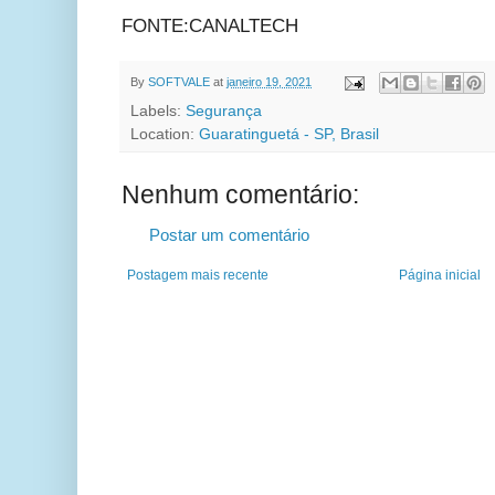
FONTE:CANALTECH
By
SOFTVALE
at
janeiro 19, 2021
Labels:
Segurança
Location:
Guaratinguetá - SP, Brasil
Nenhum comentário:
Postar um comentário
Postagem mais recente
Página inicial