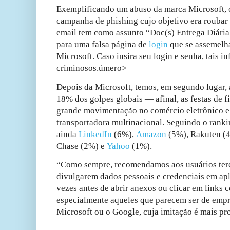
Exemplificando um abuso da marca Microsoft, 
campanha de phishing cujo objetivo era roubar 
email tem como assunto “Doc(s) Entrega Diária
para uma falsa página de
login
que se assemelha
Microsoft. Caso insira seu login e senha, tais 
criminosos.úmero>
Depois da Microsoft, temos, em segundo lugar,
18% dos golpes globais — afinal, as festas de 
grande movimentação no comércio eletrônico e
transportadora multinacional. Seguindo o rank
ainda
LinkedIn
(6%),
Amazon
(5%), Rakuten (
Chase (2%) e
Yahoo
(1%).
“Como sempre, recomendamos aos usuários ter
divulgarem dados pessoais e credenciais em apl
vezes antes de abrir anexos ou clicar em links 
especialmente aqueles que parecem ser de empr
Microsoft ou o Google, cuja imitação é mais pr