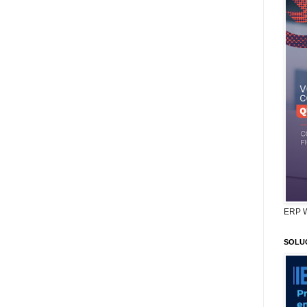
ERP 
SOLU