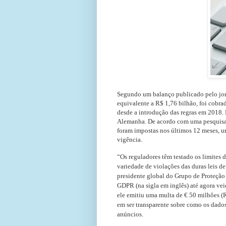
Segundo um balanço publicado pelo jorn
equivalente a R$ 1,76 bilhão, foi cobra
desde a introdução das regras em 2018. 
Alemanha. De acordo com uma pesquisa 
foram impostas nos últimos 12 meses, 
vigência.
“Os reguladores têm testado os limites 
variedade de violações das duras leis d
presidente global do Grupo de Proteção
GDPR (na sigla em inglês) até agora ve
ele emitiu uma multa de € 50 milhões (
em ser transparente sobre como os dados
anúncios.