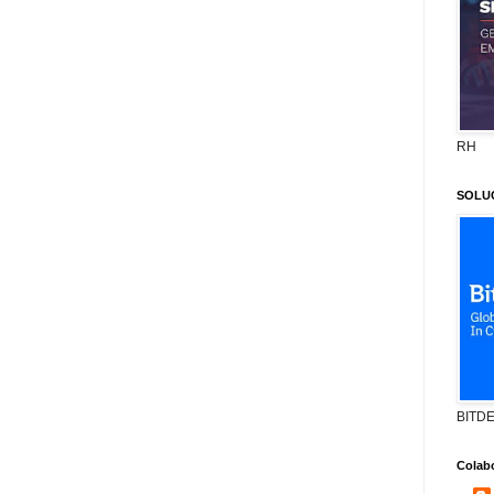
RH
SOLU
BITD
Colab