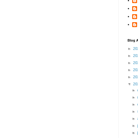
Blog A
►
20
►
20
►
20
►
20
►
20
▼
20
►
►
►
►
►
►
►