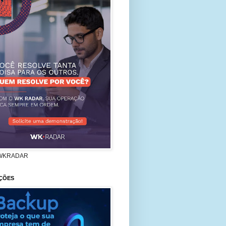
WKRADAR
ÇÕES