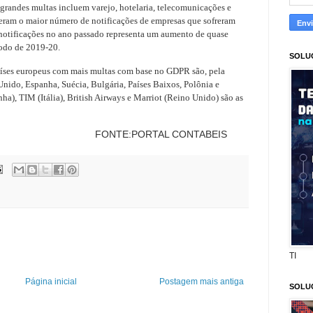
grandes multas incluem varejo, hotelaria, telecomunicações e
eram o maior número de notificações de empresas que sofreram
 notificações no ano passado representa um aumento de quase
do de 2019-20.
SOLU
 países europeus com mais multas com base no GDPR são, pela
Unido, Espanha, Suécia, Bulgária, Países Baixos, Polônia e
), TIM (Itália), British Airways e Marriot (Reino Unido) são as
RTAL CONTABEIS
TI
Página inicial
Postagem mais antiga
SOLU