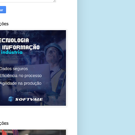
ÇÕES
ÇÕES