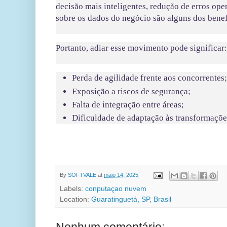
decisão mais inteligentes, redução de erros ope
sobre os dados do negócio são alguns dos benef
Portanto, adiar esse movimento pode significar
Perda de agilidade frente aos concorrentes;
Exposição a riscos de segurança;
Falta de integração entre áreas;
Dificuldade de adaptação às transformaçõ
BLOG 
By
SOFTVALE
at
maio 14, 2025
Labels:
conputaçao nuvem
Location:
Guaratinguetá, SP, Brasil
Nenhum comentário: