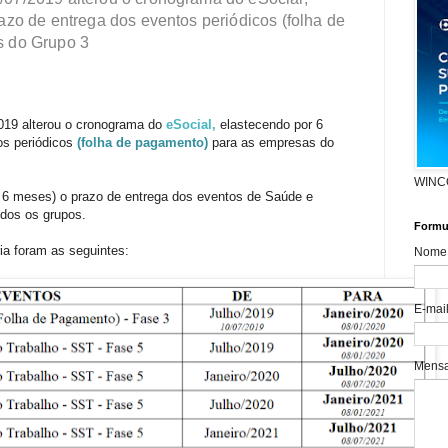
azo de entrega dos eventos periódicos (folha de
s do Grupo 3
019 alterou o cronograma do
eSocial,
elastecendo por 6
os periódicos
(folha de pagamento)
para as empresas do
WINC
or 6 meses) o prazo de entrega dos eventos de Saúde e
dos os grupos.
Formul
ia foram as seguintes:
Nome
E-mai
Mens