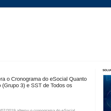
SOLU
tera o Cronograma do eSocial Quanto
 (Grupo 3) e SST de Todos os
07/2019 alterou o cronograma do eSocial,