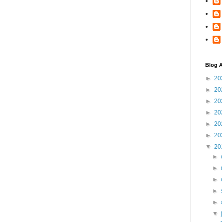
Blog A
►
20
►
20
►
20
►
20
►
20
►
20
▼
20
►
►
►
►
►
▼