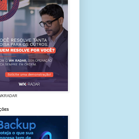
WKRADAR
ÇÕES