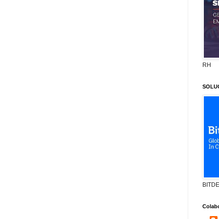
RH
SOLU
BITD
Colab