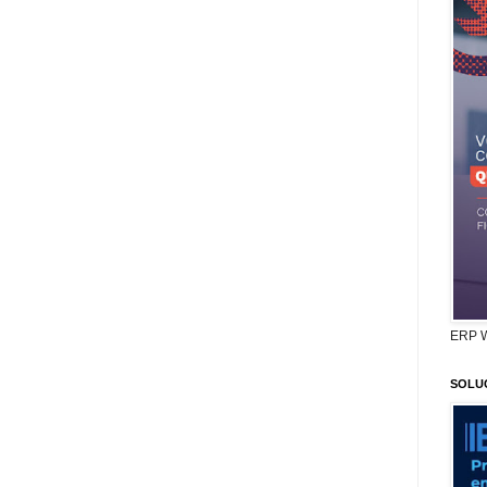
ERP 
SOLU