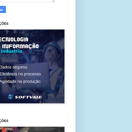
ÇÕES
ÇÕES