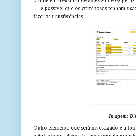
— é possível que os criminosos tenham usado
fazer as transferências.
Imagem: Divulgação/Pref
Outro elemento que será investigado é a f
habilitar uma chave Pix em nome da prefeit