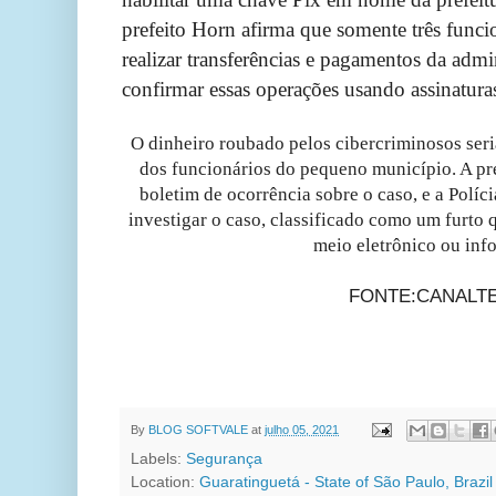
prefeito Horn afirma que somente três funci
realizar transferências e pagamentos da adm
confirmar essas operações usando assinaturas 
O dinheiro roubado pelos cibercriminosos seri
dos funcionários do pequeno município. A pre
boletim de ocorrência sobre o caso, e a Políci
investigar o caso, classificado como um furto 
meio eletrônico ou inf
FONTE:CANALT
By
BLOG SOFTVALE
at
julho 05, 2021
Labels:
Segurança
Location:
Guaratinguetá - State of São Paulo, Brazil