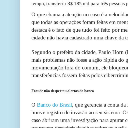
tempo, transferiu R$ 185 mil para três pessoas 
O que chama a atenção no caso é a velocida
que todas as operações foram feitas em men
destaca é o fato de que tudo foi feito por me
cidade não havia cadastrado uma chave da t
Segundo o prefeito da cidade, Paulo Horn (
mais problemas não fosse a ação rápida do 
movimentação fora do comum, ele bloqueou 
transferências fossem feitas pelos cibercrimi
Fraude não despertou alertas do banco
O
Banco do Brasil
, que gerencia a conta da
houve registro de invasão ao seu sistema. O
caso abriram uma investigação para apurar
prometem descobrir detalhes sobre os perfis