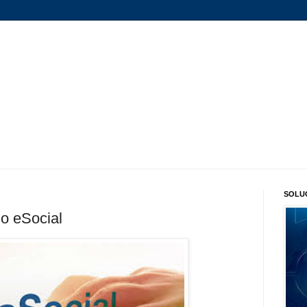
SOLU
do eSocial