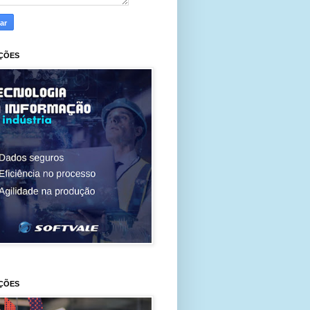
ÇÕES
ÇÕES