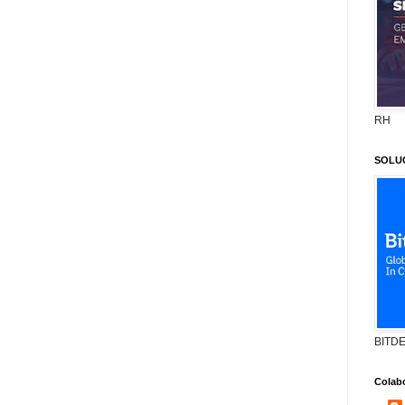
RH
SOLU
BITD
Colab