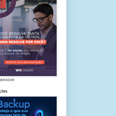
WKRADAR
ÇÕES