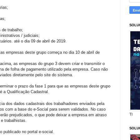
rias;
cas;
SOLU
 de trabalho;
strativos / judiciais;
ários. até o dia 09 de abril de 2019.
as empresas deste grupo começa no dia 10 de abril de
acima, as empresas do grupo 3 devem criar e transmitir o
ema de folha de pagamento utilizado pela empresa. Caso não
iados diretamente pelo site do sistema.
 terminar o prazo da fase 1 para que as empresas deste grupo
 a Qualificação Cadastral.
cia dos dados cadastrais dos trabalhadores enviados pela
os com a base do e-Social para serem validados. No caso
TI
serão prejudicados, o que pode deixar a empresa em atraso
e trabalhistas.
SOLU
 publicado no portal e-social.