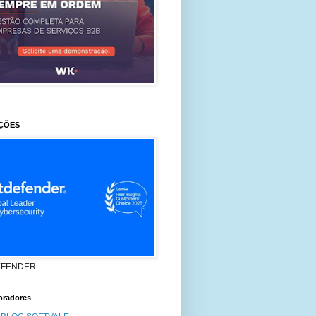
ÇÕES
EFENDER
oradores