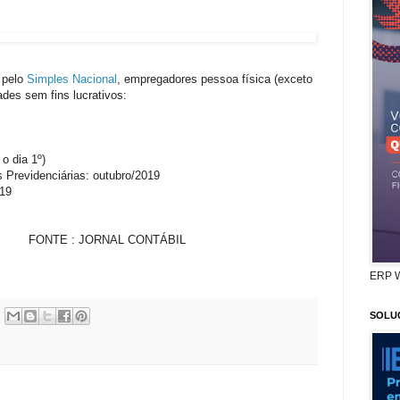
 pelo
Simples Nacional
, empregadores pessoa física (exceto
ades sem fins lucrativos:
o dia 1º)
 Previdenciárias: outubro/2019
019
NAL CONTÁBIL
ERP 
SOLU