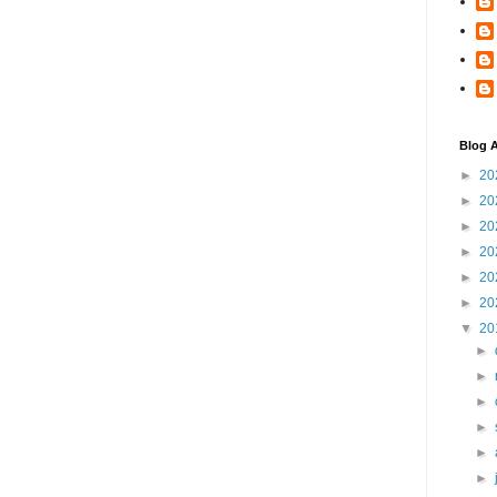
Blog A
►
20
►
20
►
20
►
20
►
20
►
20
▼
20
►
►
►
►
►
►