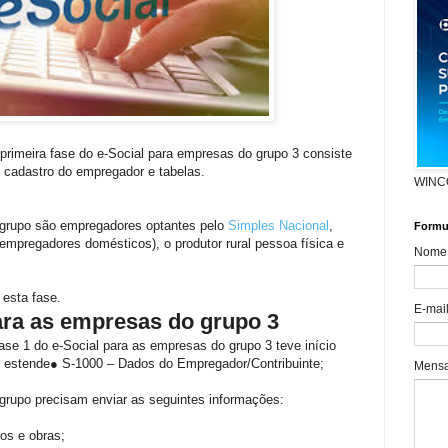
 primeira fase do e-Social para empresas do grupo 3 consiste
 cadastro do empregador e tabelas.
WINC
grupo são empregadores optantes pelo
Simples Nacional
,
Formul
empregadores domésticos), o produtor rural pessoa física e
Nome
 esta fase.
E-mai
ara as empresas do grupo 3
se 1 do e-Social para as empresas do grupo 3 teve início
e estende● S-1000 – Dados do Empregador/Contribuinte;
Mens
grupo precisam enviar as seguintes informações:
os e obras;