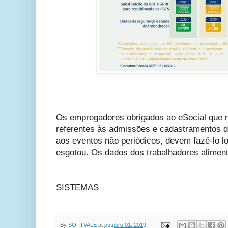
Os empregadores obrigados ao eSocial que 
referentes às admissões e cadastramentos 
aos eventos não periódicos, devem fazê-lo l
esgotou. Os dados dos trabalhadores alimen
FONTE:BL
SISTEMAS
By
SOFTVALE
at
outubro 01, 2019