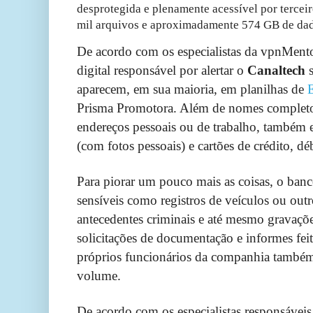
desprotegida e plenamente acessível por tercei
mil arquivos e aproximadamente 574 GB de dad
De acordo com os especialistas da vpnMento
digital responsável por alertar o
Canaltech
s
aparecem, em sua maioria, em planilhas de
Prisma Promotora. Além de nomes completos
endereços pessoais ou de trabalho, também
(com fotos pessoais) e cartões de crédito, d
Para piorar um pouco mais as coisas, o banc
sensíveis como registros de veículos ou outr
antecedentes criminais e até mesmo gravaçõe
solicitações de documentação e informes feit
próprios funcionários da companhia també
volume.
De acordo com os especialistas responsáveis