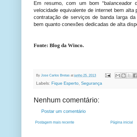
Em resumo, com um bom “balanceador de
velocidade equivalente de internet bem alta
contratação de serviços de banda larga da 
bem quanto conexões dedicadas de alta dispon
Fonte: Blog da Winco.
By
Jose Carlos Bretas
at
junho 25, 2013
Labels:
Fique Esperto
,
Segurança
Nenhum comentário:
Postar um comentário
Postagem mais recente
Página inicial