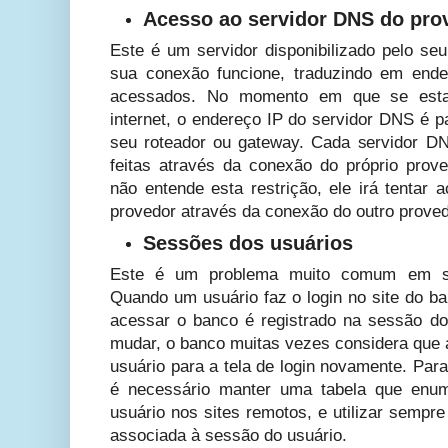
Acesso ao servidor DNS do pro
Este é um servidor disponibilizado pelo se
sua conexão funcione, traduzindo em end
acessados. No momento em que se est
internet, o endereço IP do servidor DNS é 
seu roteador ou gateway. Cada servidor D
feitas através da conexão do próprio pro
não entende esta restrição, ele irá tentar
provedor através da conexão do outro prove
Sessões dos usuários
Este é um problema muito comum em sis
Quando um usuário faz o login no site do b
acessar o banco é registrado na sessão do
mudar, o banco muitas vezes considera que a
usuário para a tela de login novamente. Para 
é necessário manter uma tabela que enum
usuário nos sites remotos, e utilizar semp
associada à sessão do usuário.