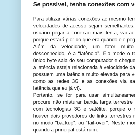
Se possível, tenha conexões com v
Para utilizar várias conexões ao mesmo tem
velocidades de acesso sejam semelhantes
usuário pegar a conexão mais lenta, vai ach
porque estará pior do que era quando ele pe
Além da velocidade, um fator muito
desconhecido, é a “latência”. Ela mede o
único byte saia do seu computador e chegu
a latência esteja relacionada à velocidade 
possuem uma latência muito elevada para ve
como as redes 3G e as conexões via saté
latência que eu já vi).
Portanto, se for para usar simultaneam
procure não misturar banda larga terrestre 
com tecnologias 3G e satélite, porque o
houver dois provedores de links terrestres 
no modo “backup”, ou “fail-over”. Neste mo
quando a principal está ruim.