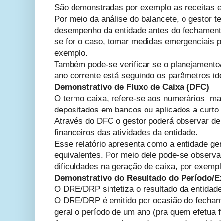
São demonstradas por exemplo as receitas e
Por meio da análise do balancete, o gestor t
desempenho da entidade antes do fechament
se for o caso, tomar medidas emergenciais pa
exemplo.
Também pode-se verificar se o planejamento
ano corrente está seguindo os parâmetros id
Demonstrativo de Fluxo de Caixa (DFC)
O termo caixa, refere-se aos numerários ma
depositados em bancos ou aplicados a curt
Através do DFC o gestor poderá observar de 
financeiros das atividades da entidade.
Esse relatório apresenta como a entidade gera
equivalentes. Por meio dele pode-se observa
dificuldades na geração de caixa, por exempl
Demonstrativo do Resultado do Período/E
O DRE/DRP sintetiza o resultado da entidad
O DRE/DRP é emitido por ocasião do fecham
geral o período de um ano (pra quem efetua 