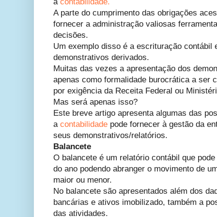
a
contabilidade.
A parte do cumprimento das obrigações aces
fornecer a administração valiosas ferramenta
decisões.
Um exemplo disso é a escrituração contábil 
demonstrativos derivados.
Muitas das vezes a apresentação dos demons
apenas como formalidade burocrática a ser c
por exigência da Receita Federal ou Ministéri
Mas será apenas isso?
Este breve artigo apresenta algumas das poss
a
contabilidade
pode fornecer à gestão da en
seus demonstrativos/relatórios.
Balancete
O balancete é um relatório contábil que pode
do ano podendo abranger o movimento de um
maior ou menor.
No balancete são apresentados além dos dad
bancárias e ativos imobilizado, também a pos
das atividades.