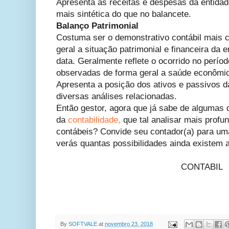
Apresenta as receitas e despesas da entidad
mais sintética do que no balancete.
Balanço Patrimonial
Costuma ser o demonstrativo contábil mais 
geral a situação patrimonial e financeira da
data. Geralmente reflete o ocorrido no perí
observadas de forma geral a saúde econômico
Apresenta a posição dos ativos e passivos d
diversas análises relacionadas.
Então gestor, agora que já sabe de algumas d
da
contabilidade,
que tal analisar mais prof
contábeis? Convide seu contador(a) para um
verás quantas possibilidades ainda existem
FONTE: 
CONTABIL
By
SOFTVALE
at
novembro 23, 2018