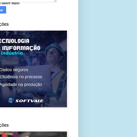
m saber mais
ÇÕES
ÇÕES