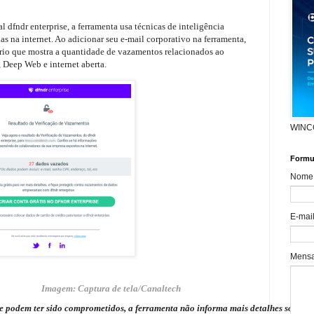
l dfndr enterprise, a ferramenta usa técnicas de inteligência
das na internet. Ao adicionar seu e-mail corporativo na ferramenta,
rio que mostra a quantidade de vazamentos relacionados ao
 Deep Web e internet aberta.
WINC
Formul
Nome
E-mai
Mens
Imagem: Captura de tela/Canaltech
e podem ter sido comprometidos, a ferramenta não informa mais detalhes sobre el