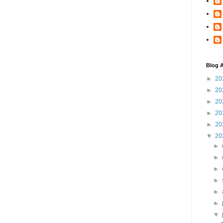
Blog A
►
20
►
20
►
20
►
20
►
20
▼
20
►
►
►
►
►
►
▼