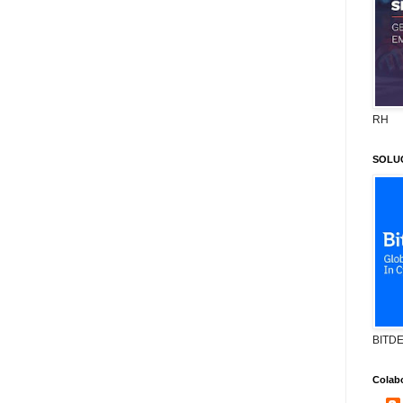
RH
SOLU
BITD
Colab