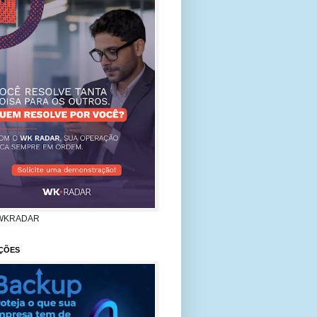
WKRADAR
ÇÕES