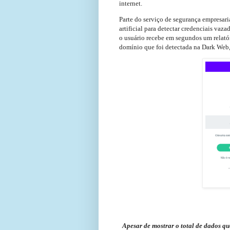
internet.
Parte do serviço de segurança empresaria
artificial para detectar credenciais vaza
o usuário recebe em segundos um relató
domínio que foi detectada na Dark Web,
Apesar de mostrar o total de dados qu