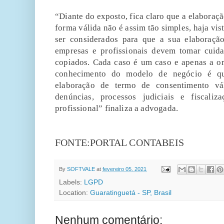
“Diante do exposto, fica claro que a elaboraç
forma válida não é assim tão simples, haja vi
ser considerados para que a sua elaboração
empresas e profissionais devem tomar cui
copiados. Cada caso é um caso e apenas a or
conhecimento do modelo de negócio é qu
elaboração de termo de consentimento vá
denúncias, processos judiciais e fiscal
profissional” finaliza a advogada.
FONTE:PORTAL CONTABEIS
By
SOFTVALE
at
fevereiro 05, 2021
Labels:
LGPD
Location:
Guaratinguetá - SP, Brasil
Nenhum comentário: