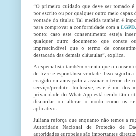
“O primeiro cuidado que deve ser tomado é 
por escrito ou por qualquer outro meio capaz 
vontade do titular. Tal medida também é imp
para comprovar a conformidade com a
LGPD
ponto: caso este consentimento esteja inse
qualquer outro documento que conste out
imprescindível que o termo de consentim
destacada das demais cláusulas”, explica.
A especialista também orienta que o consentim
de livre e espontânea vontade. Isso significa 
coagido ou ameaçado a assinar o termo de co
serviço/produto. Inclusive, este é um dos 
privacidade do WhatsApp está sendo tão crit
discordar ou alterar o modo como os seu
aplicativo.
Juliana reforça que enquanto não temos a r
Autoridade Nacional de Proteção de Da
autoridades europeias são importantes diretriz