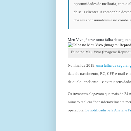
oportunidades de melhoria, com o ob
de seus clientes. A companhia destac
dos seus consumidores e no combate 
Meu Vivo já teve outra falha de seguran
Falha no Meu Vivo (Imagem: Reprod
No final de 2019,
uma falha de seguran
data de nascimento, RG, CPF, e-mail e n
de qualquer cliente – e extrair seus da
Os invasores alegavam que mais de 24 mi
número real era “consideravelmente men
operadora
foi notificada pela Anatel e 
FONTE:T