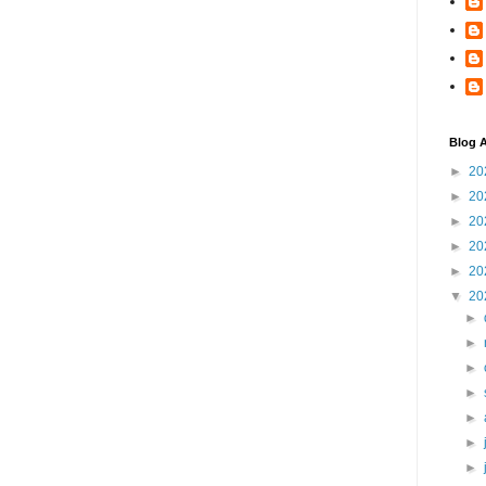
Blog A
►
20
►
20
►
20
►
20
►
20
▼
20
►
►
►
►
►
►
►