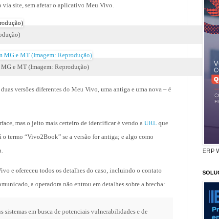
so via site, sem afetar o aplicativo Meu Vivo.
odução)
em MG e MT (Imagem: Reprodução)
m duas versões diferentes do Meu Vivo, uma antiga e uma nova – é
face, mas o jeito mais certeiro de identificar é vendo a
URL
que
rá o termo “Vivo2Book” se a versão for antiga; e algo como
.
ERP 
vo e ofereceu todos os detalhes do caso, incluindo o contato
SOLU
municado, a operadora não entrou em detalhes sobre a brecha:
 sistemas em busca de potenciais vulnerabilidades e de