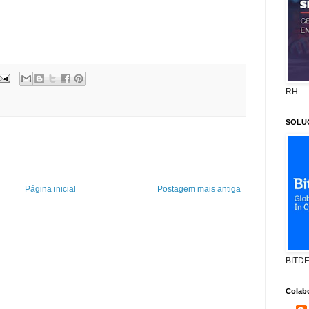
RH
SOLU
Página inicial
Postagem mais antiga
BITD
Colab