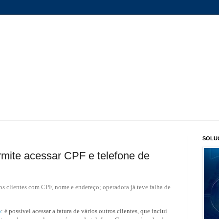
SOLU
mite acessar CPF e telefone de
os clientes com CPF, nome e endereço; operadora já teve falha de
o
: é possível acessar a fatura de vários outros clientes, que inclui