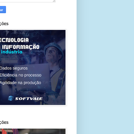
ÇÕES
ÇÕES