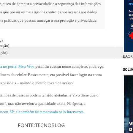
jetivo de garantir a privacidade e a segurança das informações
a que possui os mais rígidos controles nos acessos aos dados
a práticas que possam ameaçar a sua proteção e privacidade.
ça
ução)
BACK
ça no portal Meu Vivo
permitiu acessar nome completo, endereço,
SOLU
úmero de celular. Basicamente, era possível fazer login na conta
dos pessoais – usando o mesmo token de acesso.
lhões de pessoas podem ter sido afetadas; a Vivo disse que o
or”, mas não revelou a quantidade exata. Na época, a
Procon-SP
;
ela também foi processada pelo Intervozes
.
ECNOBLOG