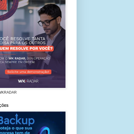
WKRADAR
ÇÕES