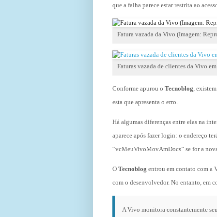
que a falha parece estar restrita ao aces
Fatura vazada da Vivo (Imagem: Repr
Faturas vazada de clientes da Vivo 
Conforme apurou o
Tecnoblog
, existe
esta que apresenta o erro.
Há algumas diferenças entre elas na inter
aparece após fazer login: o endereço te
“vcMeuVivoMovAmDocs” se for a nova
O
Tecnoblog
entrou em contato com a Vi
com o desenvolvedor. No entanto, em co
A Vivo monitora constantemente seus