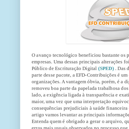
O avanço tecnológico beneficiou bastante os p
empresas. Uma dessas principais alterações f
Público de Escrituração Digital
(SPED)
. Das 
parte desse pacote, a EFD-Contribuições é um 
organizações. A vantagem óbvia, porém, é a di
removeu boa parte da papelada trabalhosa dos
lado, a exigência ligada à transparência e exa
maior, uma vez que uma interpretação equivoca
consequências prejudiciais à saúde financeira
artigo vamos levantar as principais informaçõ
Entenda quem é obrigado a gerar o arquivo, qu
erros mais usuais observados no processo que 