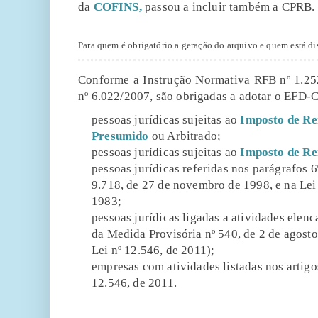
da
COFINS,
passou a incluir também a CPRB.
Para quem é obrigatório a geração do arquivo e quem está d
Conforme a Instrução Normativa RFB nº 1.252
nº 6.022/2007, são obrigadas a adotar o EFD-C
pessoas jurídicas sujeitas ao
Imposto de R
Presumido
ou Arbitrado;
pessoas jurídicas sujeitas ao
Imposto de R
pessoas jurídicas referidas nos parágrafos 6º,
9.718, de 27 de novembro de 1998, e na Lei 
1983;
pessoas jurídicas ligadas a atividades elenca
da Medida Provisória nº 540, de 2 de agosto
Lei nº 12.546, de 2011);
empresas com atividades listadas nos artigos
12.546, de 2011.