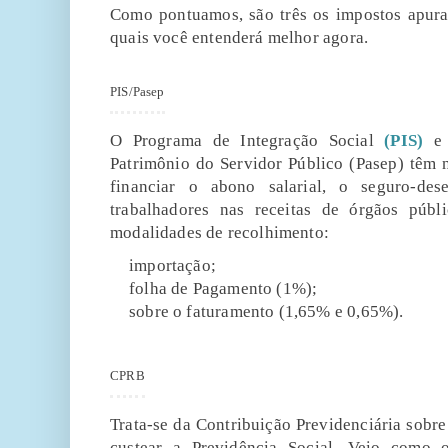
Como pontuamos, são três os impostos apurad
quais você entenderá melhor agora.
PIS/Pasep
O Programa de Integração Social
(PIS)
e 
Patrimônio do Servidor Público (Pasep) têm n
financiar o abono salarial, o seguro-de
trabalhadores nas receitas de órgãos públi
modalidades de recolhimento:
importação;
folha de Pagamento (1%);
sobre o faturamento (1,65% e 0,65%).
CPRB
Trata-se da Contribuição Previdenciária sobre
custear a Previdência Social. Veio como 