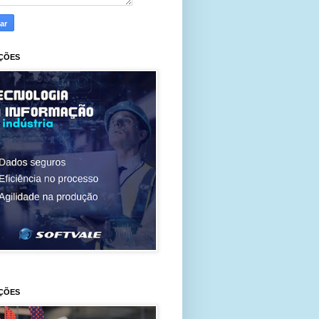
ÇÕES
ÇÕES