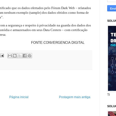
entificado que os dados ofertados pelo Fórum Dark Web – relatados
ntam nenhum exemplo (sample) dos dados obtidos como forma de
a”.
SOLU
om a segurança e respeito à privacidade na guarda dos dados dos
custódia e armazenados em seus Data Centers – com certificação
resa.
ERGENCIA DIGITAL
TI
Página inicial
Postagem mais antiga
SOLU