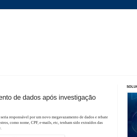
SOLU
nto de dados após investigação
e seria responsável por um novo megavazamento de dados e rebate
stros, como nome, CPF, e-mails, etc, tenham sido extraídos das
e.