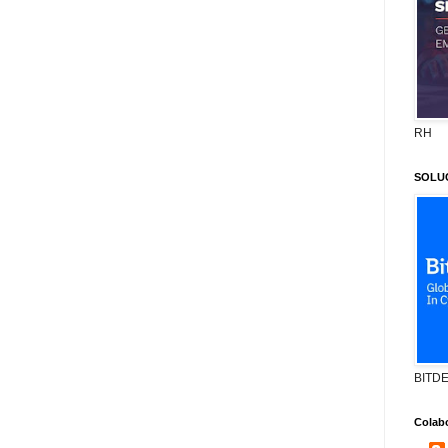
RH
SOLU
BITD
Colab