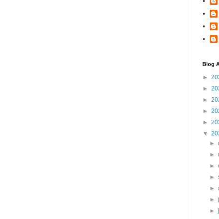
Blog A
►
20
►
20
►
20
►
20
►
20
▼
20
►
►
►
►
►
►
►