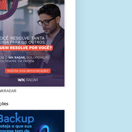
WKRADAR
ÇÕES