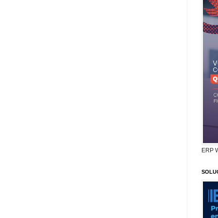
ERP 
SOLU