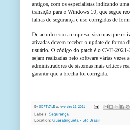
antigos, com os especialistas indicando uma
transição para o Windows 10, que segue rec
falhas de segurança e uso corrigidas de form
De acordo com a empresa, sistemas que esti
ativadas devem receber o update de forma di
usuário. O código do patch é o CVE-2021-2
sejam realizadas pelo software várias vezes
administradores de sistemas mais críticos r
garantir que a brecha foi corrigida.
FONTE:C
By
SOFTVALE
at
fevereiro 16, 2021
Labels:
Segurança
Location:
Guaratinguetá - SP, Brasil